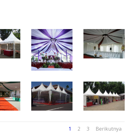
1
2
3
Berikutnya