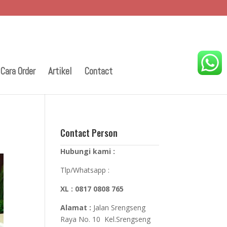
Cara Order
Artikel
Contact
Contact Person
Hubungi kami :
Tlp/Whatsapp :
XL : 0817 0808 765
Alamat :
Jalan Srengseng
Raya No. 10
Kel.Srengseng