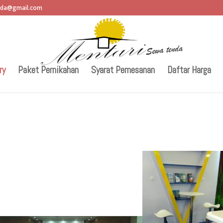
nda@gmail.com
ry
Paket Pernikahan
Syarat Pemesanan
Daftar Harga