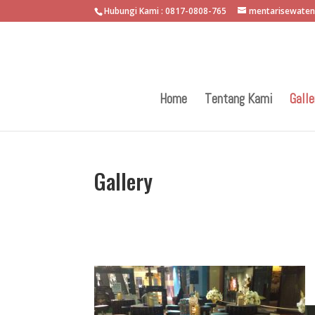
Hubungi Kami : 0817-0808-765
mentarisewate
Home
Tentang Kami
Galle
Gallery